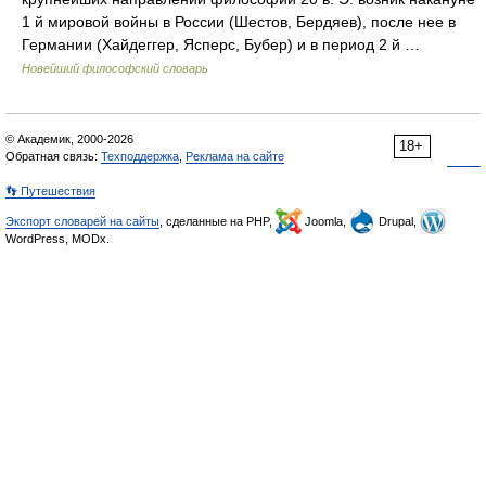
1 й мировой войны в России (Шестов, Бердяев), после нее в
Германии (Хайдеггер, Ясперс, Бубер) и в период 2 й …
Новейший философский словарь
© Академик, 2000-2026
18+
Обратная связь:
Техподдержка
,
Реклама на сайте
👣 Путешествия
Экспорт словарей на сайты
, сделанные на PHP,
Joomla,
Drupal,
WordPress, MODx.