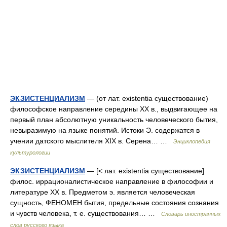
ЭКЗИСТЕНЦИАЛИЗМ
— (от лат. existentia существование)
философское направление середины ХХ в., выдвигающее на
первый план абсолютную уникальность человеческого бытия,
невыразимую на языке понятий. Истоки Э. содержатся в
учении датского мыслителя ХIХ в. Серена… …
Энциклопедия
культурологии
ЭКЗИСТЕНЦИАЛИЗМ
— [< лат. existentia существование]
филос. иррационалистическое направление в философии и
литературе XX в. Предметом э. является человеческая
сущность, ФЕНОМЕН бытия, предельные состояния сознания
и чувств человека, т. е. существования… …
Словарь иностранных
слов русского языка