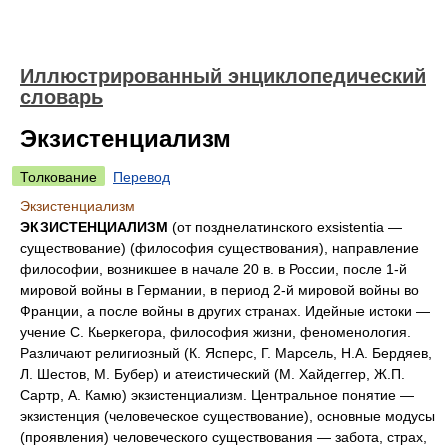
Иллюстрированный энциклопедический
словарь
Экзистенциализм
Толкование
Перевод
Экзистенциализм
ЭКЗИСТЕНЦИАЛИЗМ
(от позднелатинского exsistentia —
существование) (философия существования), направление
философии, возникшее в начале 20 в. в России, после 1-й
мировой войны в Германии, в период 2-й мировой войны во
Франции, а после войны в других странах. Идейные истоки —
учение С. Кьеркегора, философия жизни, феноменология.
Различают религиозный (К. Ясперс, Г. Марсель, Н.А. Бердяев,
Л. Шестов, М. Бубер) и атеистический (М. Хайдеггер, Ж.П.
Сартр, А. Камю) экзистенциализм. Центральное понятие —
экзистенция (человеческое существование), основные модусы
(проявления) человеческого существования — забота, страх,