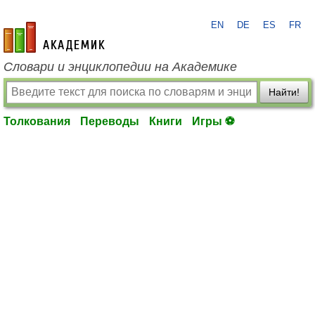
EN
DE
ES
FR
academic.ru
Словари и энциклопедии на Академике
Найти!
Толкования
Переводы
Книги
Игры ⚽