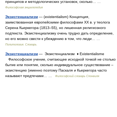
принципов и методологических установок, сколько… …
Философская энциклопедия
Экзистенциализм
— (existentialism) Концепция,
заимствованная европейскими философами ХХ в. у теолога
Серена Кьеркегора (1813–55), но лишенная религиозного
подтекста. Экзистенциализму очень трудно дать определение,
но его можно свести к убеждению в том, что люди… …
Политология. Словарь.
Экзистенциализм
— Экзистенциализм ♦ Existentialisme
Философское учение, считающее исходной точкой не столько
бытие или понятие, сколько индивидуальное существование –
экзистенцию (именно поэтому Паскаля и Кьеркегора часто
называют предтечами… …
Философский словарь Спонвиля