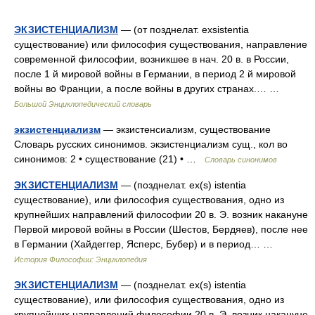
ЭКЗИСТЕНЦИАЛИЗМ
— (от позднелат. exsistentia
существование) или философия существования, направление
современной философии, возникшее в нач. 20 в. в России,
после 1 й мировой войны в Германии, в период 2 й мировой
войны во Франции, а после войны в других странах.… …
Большой Энциклопедический словарь
экзистенциализм
— экзистенсиализм, существование
Словарь русских синонимов. экзистенциализм сущ., кол во
синонимов: 2 • существование (21) • …
Словарь синонимов
ЭКЗИСТЕНЦИАЛИЗМ
— (позднелат. ex(s) istentia
существование), или философия существования, одно из
крупнейших направлений философии 20 в. Э. возник накануне
Первой мировой войны в России (Шестов, Бердяев), после нее
в Германии (Хайдеггер, Ясперс, Бубер) и в период… …
История Философии: Энциклопедия
ЭКЗИСТЕНЦИАЛИЗМ
— (позднелат. ex(s) istentia
существование), или философия существования, одно из
крупнейших направлений философии 20 в. Э. возник накануне