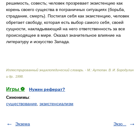
решимость, совесть; человек прозревает экзистенцию как
корень своего существа в пограничных ситуациях (борьба,
страдание, смерть). Постигая себя как экзистенцию, человек
обретает свободу, которая есть выбор самого себя, своей
сущности, накладывающий на него ответственность за все
происходящее в мире. Оказал значительное влияние на
литературу и искусство Запада.
Иллюстрированный энциклопедический словарь. - М.: Аутопан
.
В. И. Бородулин
и др.
.
1998
.
Игры ⚽
Нужен реферат?
Синонимы
:
существование
,
экзистенсиализм
Экзема
Экзо...